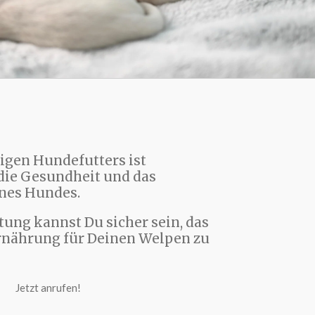
tigen Hundefutters ist
die Gesundheit und das
nes Hundes.
ung kannst Du sicher sein, das
rnährung für Deinen Welpen zu
Jetzt anrufen!