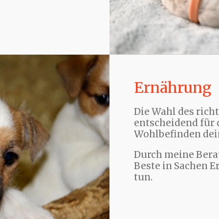
Ernährung
Die Wahl des rich
entscheidend für 
Wohlbefinden dei
Durch meine Berat
Beste in Sachen E
tun.