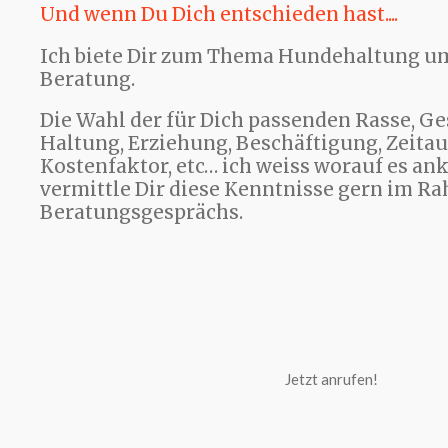
Und wenn Du Dich entschieden hast....
Ich biete Dir zum Thema Hundehaltung u
Beratung.
Die Wahl der für Dich passenden Rasse, Ges
Haltung, Erziehung, Beschäftigung, Zeita
Kostenfaktor, etc… ich weiss worauf es a
vermittle Dir diese Kenntnisse gern im R
Beratungsgesprächs.
Jetzt anrufen!