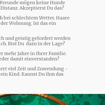
 Freunde mögen keine Hunde
 Distanz. Akzeptierst Du das?
h bei schlechtem Wetter. Haare
der Wohnung. Ist das ein
ich und geistig gefordert werden
ich. Bist Du dazu in der Lage?
der mehr Jahre in Ihrer Familie.
ieder damit einverstanden?
ert viel Zeit und Zuwendung -
e ein Kind. Kannst Du ihm das