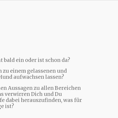
 bald ein oder ist schon da?
n zu einem gelassenen und
 Hund aufwachsen lassen?
nen Aussagen zu allen Bereichen
s verwirren Dich und Du
fe dabei herauszufinden, was für
e ist?