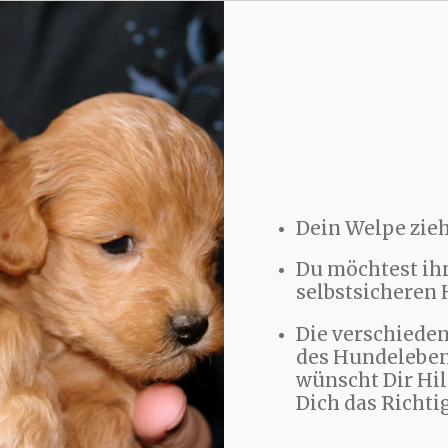
Dein Welpe zieht
Du möchtest ih
selbstsicheren
Die verschiede
des Hundeleben
wünscht Dir Hil
Dich das Richtig